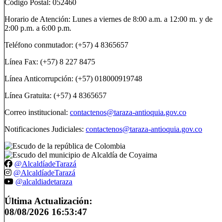
Código Postal: 052460
Horario de Atención: Lunes a viernes de 8:00 a.m. a 12:00 m. y de
2:00 p.m. a 6:00 p.m.
Teléfono conmutador: (+57) 4 8365657
Línea Fax: (+57) 8 227 8475
Línea Anticorrupción: (+57) 018000919748
Línea Gratuita: (+57) 4 8365657
Correo institucional:
contactenos@taraza-antioquia.gov.co
Notificaciones Judiciales:
contactenos@taraza-antioquia.gov.co
@AlcaldíadeTarazá
@AlcaldíadeTarazá
@alcaldiadetaraza
Última Actualización:
08/08/2026 16:53:47