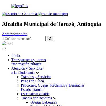
Alcaldía Municipal de Tarazá, Antioquia
Administrar Sitio
Inicio
Transparencia y acceso
información pública
Atención y Servicios
a la Ciudadanía
Trámites y Servicios
Pagos en Línea
Peticiones, Quejas, Reclamos y Denuncias
Estado Trámite
Escríbale al alcalde
Trabaja con nosotros
Ofertas Laborales