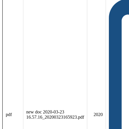
new doc 2020-03-23
pdf
2020
16.57.16_20200323165923.pdf