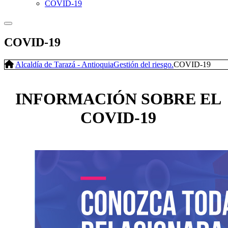
COVID-19
COVID-19
Alcaldía de Tarazá - Antioquia
Gestión del riesgo.
COVID-19
​INFORMACIÓN SOBRE EL
COVID-19