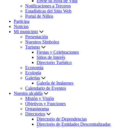
Envíe su Hoja de Vida
Notificaciones a Terceros
Estadísticas del Sitio Web
Portal de Niños
Participa
Noticias
Mi municipio
Presentación
Nuestros Símbolos
Turismo
Fiestas y Celebraciones
Sitios de Interés
Directorio Turístico
Economía
Ecología
Galerías
Galería de Imágenes
Calendario de Eventos
Nuestra alcaldía
Misión y Visión
Objetivos y Funciones
Organigrama
Directorios
Directorio de Dependencias
Directorio de Entidades Descentralizadas