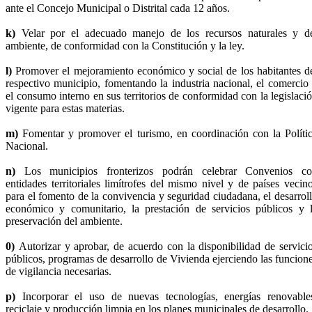
ante el Concejo Municipal o Distrital cada 12 años.
k)
Velar por el adecuado manejo de los recursos naturales y d
ambiente, de conformidad con la Constitución y la ley.
l)
Promover el mejoramiento económico y social de los habitantes d
respectivo municipio, fomentando la industria nacional, el comercio
el consumo interno en sus territorios de conformidad con la legislaci
vigente para estas materias.
m)
Fomentar y promover el turismo, en coordinación con la Políti
Nacional.
n)
Los municipios fronterizos podrán celebrar Convenios c
entidades territoriales limítrofes del mismo nivel y de países vecin
para el fomento de la convivencia y seguridad ciudadana, el desarrol
económico y comunitario, la prestación de servicios públicos y 
preservación del ambiente.
0)
Autorizar y aprobar, de acuerdo con la disponibilidad de servici
públicos, programas de desarrollo de Vivienda ejerciendo las funcion
de vigilancia necesarias.
p)
Incorporar el uso de nuevas tecnologías, energías renovable
reciclaje y producción limpia en los planes municipales de desarrollo.