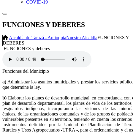
COVID-19
FUNCIONES Y DEBERES
Alcaldía de Tarazá - Antioquia
Nuestra Alcaldía
FUNCIONES Y
DEBERES
​​ FUNCIONES y deberes​​
Funciones del Municipio
a)
Administrar los asuntos municipales y prestar los servicios públic
que determine la ley.
b)
Elaborar los planes de desarrollo municipal, en concordancia con 
plan de desarrollo departamental, los planes de vida de los territorios
resguardos indígenas, incorporando las visiones de las minorí
étnicas, de las organizaciones comunales y de los grupos de poblaci
vulnerables presentes en su territorio, teniendo en cuenta los criterios
instrumentos definidos por la Unidad de Planificación de Tierr
Rurales y Usos Agropecuarios -UPRA -, para el ordenamiento y el u