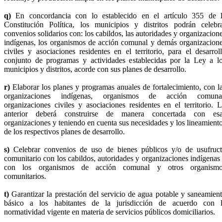
q)
En concordancia con lo establecido en el artículo 355 de 
Constitución Política, los municipios y distritos podrán celebr
convenios solidarios con: los cabildos, las autoridades y organizacion
indígenas, los organismos de acción comunal y demás organizacion
civiles y asociaciones residentes en el territorio, para el desarrol
conjunto de programas y actividades establecidas por la Ley a l
municipios y distritos, acorde con sus planes de desarrollo.
r)
Elaborar los planes y programas anuales de fortalecimiento, con l
organizaciones indígenas, organismos de acción comunal
organizaciones civiles y asociaciones residentes en el territorio. 
anterior deberá construirse de manera concertada con es
organizaciones y teniendo en cuenta sus necesidades y los lineamient
de los respectivos planes de desarrollo.
s)
Celebrar convenios de uso de bienes públicos y/o de usufruc
comunitario con los cabildos, autoridades y organizaciones indígenas
con los organismos de acción comunal y otros organismo
comunitarios.
t)
Garantizar la prestación del servicio de agua potable y saneamien
básico a los habitantes de la jurisdicción de acuerdo con 
normatividad vigente en materia de servicios públicos domiciliarios.