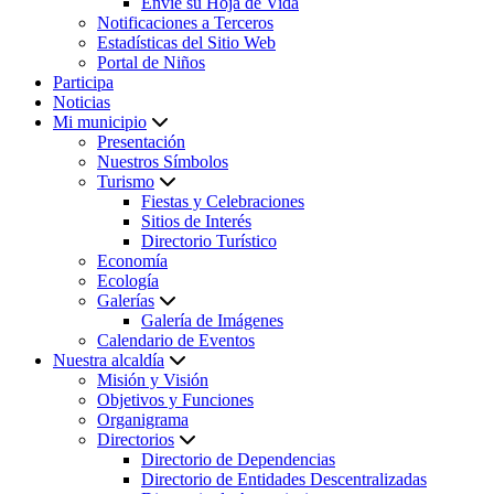
Envíe su Hoja de Vida
Notificaciones a Terceros
Estadísticas del Sitio Web
Portal de Niños
Participa
Noticias
Mi municipio
Presentación
Nuestros Símbolos
Turismo
Fiestas y Celebraciones
Sitios de Interés
Directorio Turístico
Economía
Ecología
Galerías
Galería de Imágenes
Calendario de Eventos
Nuestra alcaldía
Misión y Visión
Objetivos y Funciones
Organigrama
Directorios
Directorio de Dependencias
Directorio de Entidades Descentralizadas