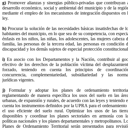
g)
Promover alianzas y sinergias público-privadas que contribuyan 
desarrollo económico, social y ambiental del municipio y de la regió
mediante el empleo de los mecanismos de integración dispuestos en 
ley.
h)
Procurar la solución de las necesidades básicas insatisfechas de l
habitantes del municipio, en lo que sea de su competencia, con especi
énfasis en los niños, las niñas, los adolescentes, las mujeres cabeza 
familia, las personas de la tercera edad, las personas en condición 
discapacidad y los demás sujetos de especial protección constitucional
i)
En asocio con los Departamentos y la Nación, contribuir al go
efectivo de los derechos de la población víctima del desplazamien
forzado, teniendo en cuenta los principios de coordinació
concurrencia, complementariedad, subsidiariedad y las norm
jurídicas vigentes.
j)
Formular y adoptar los planes de ordenamiento territoria
reglamentando de manera específica los usos del suelo en las áre
urbanas, de expansión y rurales, de acuerdo con las leyes y teniendo 
cuenta los instrumentos definidos por la UPRA para el ordenamiento
el uso eficiente del suelo rural. Optimizar los usos de las tierr
disponibles y coordinar los planes sectoriales en armonía con l
políticas nacionales y los planes departamentales y metropolitanos. L
Planes de Ordenamiento Territorial serán presentados para revisi