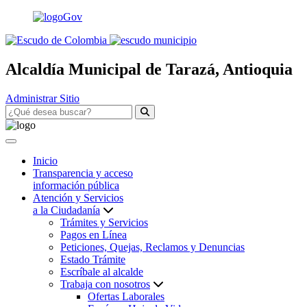
Alcaldía Municipal de Tarazá, Antioquia
Administrar Sitio
Inicio
Transparencia y acceso
información pública
Atención y Servicios
a la Ciudadanía
Trámites y Servicios
Pagos en Línea
Peticiones, Quejas, Reclamos y Denuncias
Estado Trámite
Escríbale al alcalde
Trabaja con nosotros
Ofertas Laborales