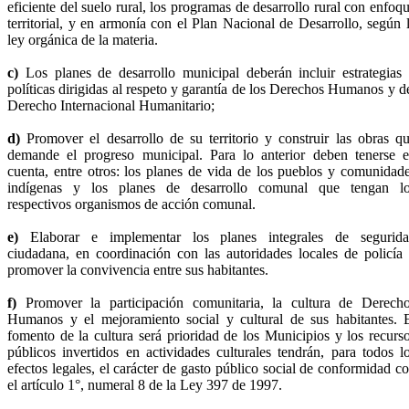
eficiente del suelo rural, los programas de desarrollo rural con enfoq
territorial, y en armonía con el Plan Nacional de Desarrollo, según 
ley orgánica de la materia.
c)
Los planes de desarrollo municipal deberán incluir estrategias
políticas dirigidas al respeto y garantía de los Derechos Humanos y d
Derecho Internacional Humanitario;
d)
Promover el desarrollo de su territorio y construir las obras q
demande el progreso municipal. Para lo anterior deben tenerse 
cuenta, entre otros: los planes de vida de los pueblos y comunidad
indígenas y los planes de desarrollo comunal que tengan l
respectivos organismos de acción comunal.
e)
Elaborar e implementar los planes integrales de segurid
ciudadana, en coordinación con las autoridades locales de policía
promover la convivencia entre sus habitantes.
f)
Promover la participación comunitaria, la cultura de Derech
Humanos y el mejoramiento social y cultural de sus habitantes. 
fomento de la cultura será prioridad de los Municipios y los recurs
públicos invertidos en actividades culturales tendrán, para todos l
efectos legales, el carácter de gasto público social de conformidad c
el artículo 1°, numeral 8 de la Ley 397 de 1997.