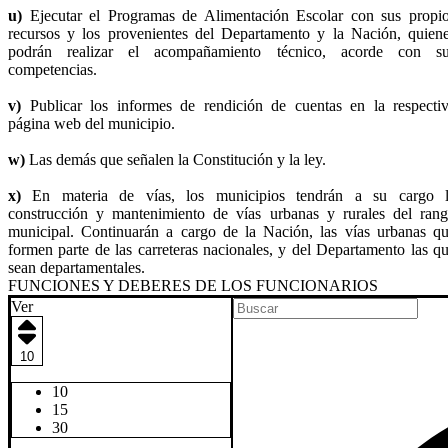
u)
Ejecutar el Programas de Alimentación Escolar con sus propi
recursos y los provenientes del Departamento y la Nación, quien
podrán realizar el acompañamiento técnico, acorde con s
competencias.
v)
Publicar los informes de rendición de cuentas en la respecti
página web del municipio.
w)
Las demás que señalen la Constitución y la ley.
x)
En materia de vías, los municipios tendrán a su cargo 
construcción y mantenimiento de vías urbanas y rurales del ran
municipal. Continuarán a cargo de la Nación, las vías urbanas q
formen parte de las carreteras nacionales, y del Departamento las q
sean departamentales.
​FUNCIONES Y DEBERES DE LOS FUNCIONARIOS
Ver
10
10
15
30