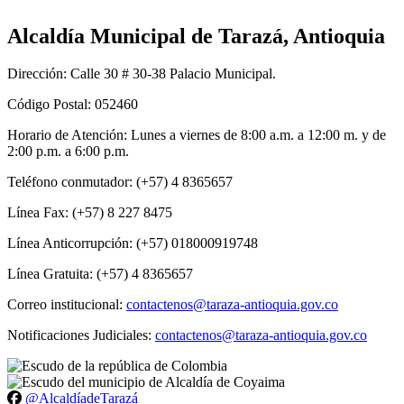
Alcaldía Municipal de Tarazá, Antioquia
Dirección: Calle 30 # 30-38 Palacio Municipal.
Código Postal: 052460
Horario de Atención: Lunes a viernes de 8:00 a.m. a 12:00 m. y de
2:00 p.m. a 6:00 p.m.
Teléfono conmutador: (+57) 4 8365657
Línea Fax: (+57) 8 227 8475
Línea Anticorrupción: (+57) 018000919748
Línea Gratuita: (+57) 4 8365657
Correo institucional:
contactenos@taraza-antioquia.gov.co
Notificaciones Judiciales:
contactenos@taraza-antioquia.gov.co
@AlcaldíadeTarazá