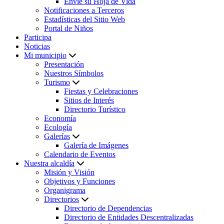
Envíe su Hoja de Vida
Notificaciones a Terceros
Estadísticas del Sitio Web
Portal de Niños
Participa
Noticias
Mi municipio
Presentación
Nuestros Símbolos
Turismo
Fiestas y Celebraciones
Sitios de Interés
Directorio Turístico
Economía
Ecología
Galerías
Galería de Imágenes
Calendario de Eventos
Nuestra alcaldía
Misión y Visión
Objetivos y Funciones
Organigrama
Directorios
Directorio de Dependencias
Directorio de Entidades Descentralizadas