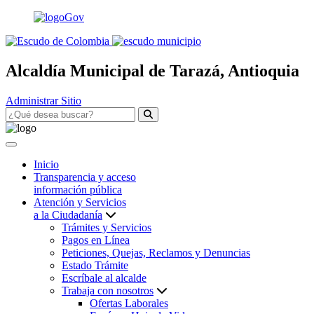
Alcaldía Municipal de Tarazá, Antioquia
Administrar Sitio
Inicio
Transparencia y acceso
información pública
Atención y Servicios
a la Ciudadanía
Trámites y Servicios
Pagos en Línea
Peticiones, Quejas, Reclamos y Denuncias
Estado Trámite
Escríbale al alcalde
Trabaja con nosotros
Ofertas Laborales