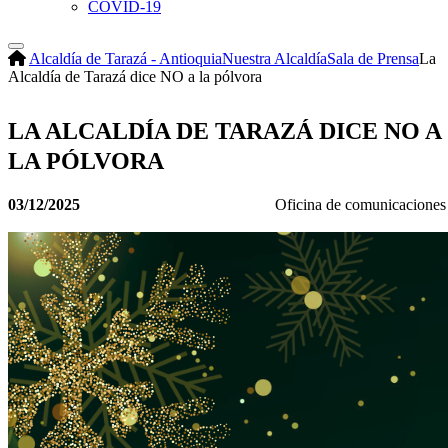
COVID-19
Alcaldía de Tarazá - Antioquia
Nuestra Alcaldía
Sala de Prensa
La
Alcaldía de Tarazá dice NO a la pólvora
LA ALCALDÍA DE TARAZÁ DICE NO A
LA PÓLVORA
03/12/2025
Oficina de comunicaciones