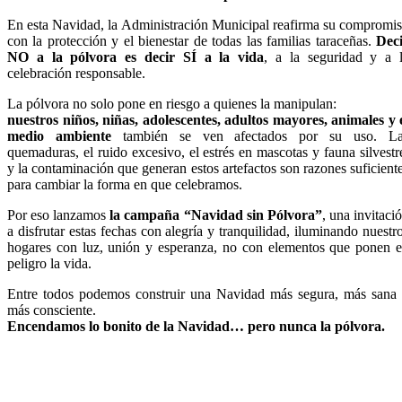
En esta Navidad, la Administración Municipal reafirma su compromi
con la protección y el bienestar de todas las familias taraceñas.
Dec
NO a la pólvora es decir SÍ a la vida
, a la seguridad y a 
celebración responsable.
La pólvora no solo pone en riesgo a quienes la manipulan:
nuestros niños, niñas, adolescentes, adultos mayores, animales y 
medio ambiente
también se ven afectados por su uso. La
quemaduras, el ruido excesivo, el estrés en mascotas y fauna silvestr
y la contaminación que generan estos artefactos son razones suficient
para cambiar la forma en que celebramos.
Por eso lanzamos
la campaña “Navidad sin Pólvora”
, una invitaci
a disfrutar estas fechas con alegría y tranquilidad, iluminando nuestr
hogares con luz, unión y esperanza, no con elementos que ponen 
peligro la vida.
Entre todos podemos construir una Navidad más segura, más sana
más consciente.
Encendamos lo bonito de la Navidad… pero nunca la pólvora.